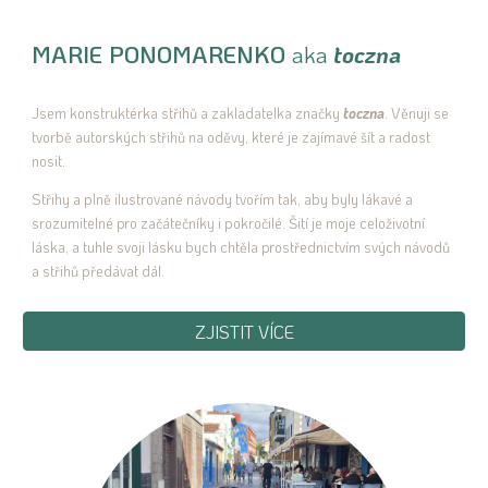
MARIE PONOMARENKO
aka
toczna
Jsem konstruktérka střihů a zakladatelka značky
toczna
. Věnuji se
tvorbě autorských střihů na oděvy, které je zajímavé šít a radost
nosit.
Střihy a plně ilustrované návody tvořím tak, aby byly lákavé a
srozumitelné pro začátečníky i pokročilé. Šití je moje celoživotní
láska, a tuhle svoji lásku bych chtěla prostřednictvím svých návodů
a střihů předávat dál.
ZJISTIT VÍCE