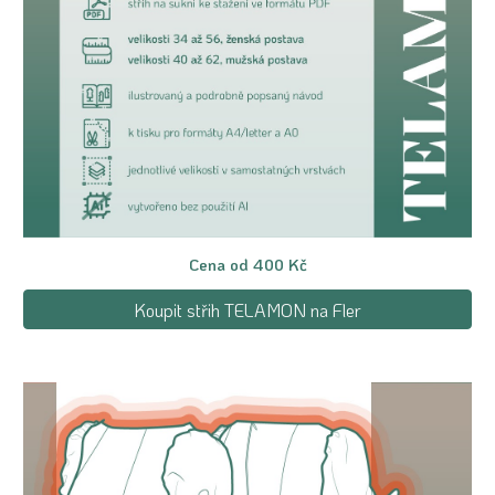
Cena od
40
0 Kč
Koupit střih TELAMON na Fler