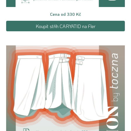
Cena od 330 Kč
Koupit střih CARYATID na Fler