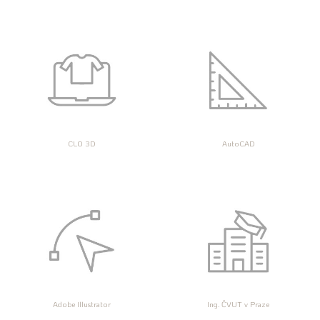
CLO 3D
AutoCAD
Adobe Illustrator
Ing. ČVUT v Praze